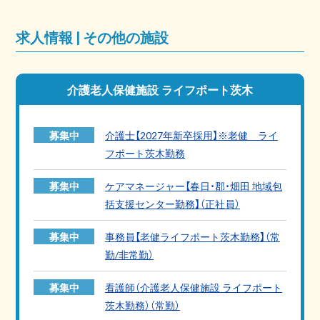
求人情報 | その他の施設
介護老人保健施設 ライフポート茨木
募集中
介護士【2027年新卒採用】※老健 ライ
フポート茨木勤務
募集中
ケアマネージャー【春日・郡・畑田 地域包
括支援センター勤務】（正社員）
募集中
事務員【老健ライフポート茨木勤務】（常
勤/非常勤）
募集中
看護師（介護老人保健施設 ライフポート
茨木勤務）（常勤）