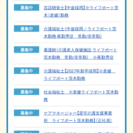
募集中
言語聴覚士【中途採用】※ライフポート茨
木（老健）勤務
募集中
介護福祉士（中途採用／ライフポート茨
木勤務 夜勤専従 常勤/非常勤）
募集中
看護師（介護老人保健施設 ライフポート
茨木勤務 常勤/非常勤） ※夜勤専従
募集中
介護福祉士【2027年新卒採用】※老健
ライフポート茨木勤務
募集中
社会福祉士 ※老健ライフポート茨木勤
務
募集中
ケアマネージャー【居宅介護支援事業
所 ライフポート茨木勤務】（正社員）