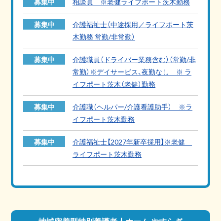
募集中
相談員 ※老健ライフポート茨木勤務
募集中
介護福祉士（中途採用／ライフポート茨
木勤務 常勤/非常勤）
募集中
介護職員（ドライバー業務含む）（常勤/非
常勤）※デイサービス、夜勤なし ※ ラ
イフポート茨木（老健）勤務
募集中
介護職（ヘルパー/介護看護助手） ※ラ
イフポート茨木勤務
募集中
介護福祉士【2027年新卒採用】※老健
ライフポート茨木勤務
地域密着型特別養護老人ホーム やすらぎ