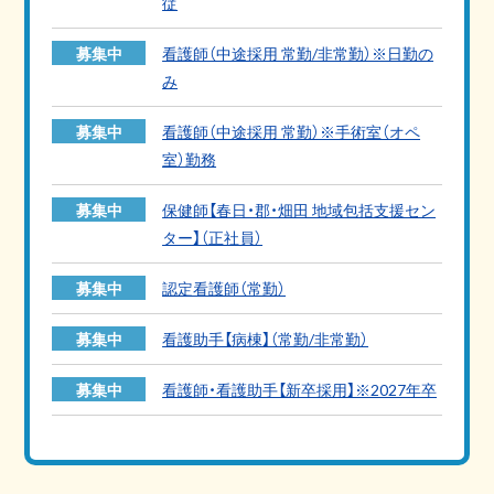
従
募集中
看護師（中途採用 常勤/非常勤）※日勤の
み
募集中
看護師（中途採用 常勤）※手術室（オペ
室）勤務
募集中
保健師【春日・郡・畑田 地域包括支援セン
ター】（正社員）
募集中
認定看護師（常勤）
募集中
看護助手【病棟】（常勤/非常勤）
募集中
看護師・看護助手【新卒採用】※2027年卒