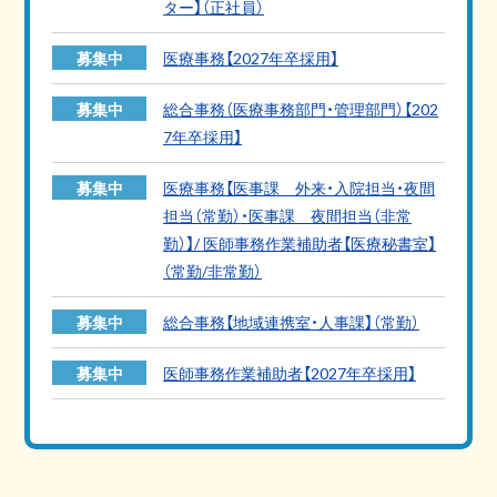
ター】（正社員）
募集中
医療事務【2027年卒採用】
募集中
総合事務（医療事務部門・管理部門）【202
7年卒採用】
募集中
医療事務【医事課 外来・入院担当・夜間
担当（常勤）・医事課 夜間担当（非常
勤）】/ 医師事務作業補助者【医療秘書室】
（常勤/非常勤）
募集中
総合事務【地域連携室・人事課】（常勤）
募集中
医師事務作業補助者【2027年卒採用】