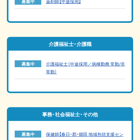
募集中
薬剤師【中途採用】
介護福祉士・介護職
募集中
介護福祉士（中途採用／病棟勤務 常勤/非
常勤）
事務・社会福祉士・その他
募集中
保健師【春日・郡・畑田 地域包括支援セン