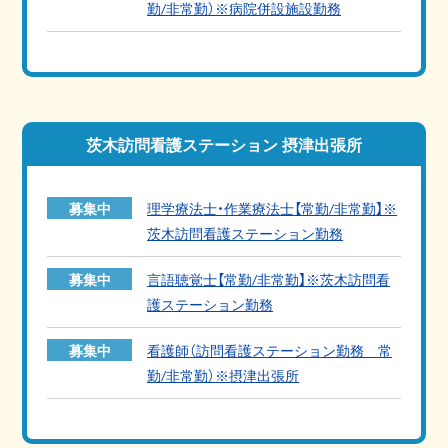
勤/非常勤）※病院併設施設勤務
茨木訪問看護ステーション 摂津出張所
募集中
理学療法士・作業療法士【常勤/非常勤】※
茨木訪問看護ステーション勤務
募集中
言語聴覚士【常勤/非常勤】※茨木訪問看
護ステーション勤務
募集中
看護師（訪問看護ステーション勤務 常
勤/非常勤）※摂津出張所