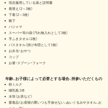
現在服用している薬と説明書
着替え（2～3枚）
下着（2～3枚）
靴下
パジャマ
スーパー等の袋（汚れ物入れとして3枚）
手ふきタオル（2枚）
バスタオル（掛け布団として1枚）
お弁当・おやつ
コップ
お箸・スプーン・フォーク
年齢、お子様によって必要とする場合、持参いただくもの
粉ミルク
哺乳瓶 3本
水筒（お茶など）
愛着品（お昼寝の際いつも手放せない、ぬいぐるみやタオル、お