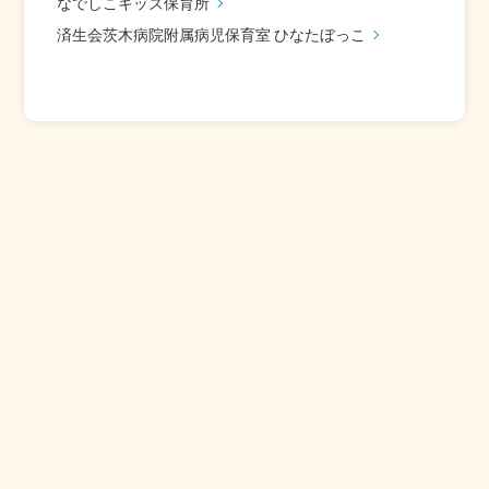
なでしこキッズ保育所
済生会茨木病院附属病児保育室 ひなたぼっこ