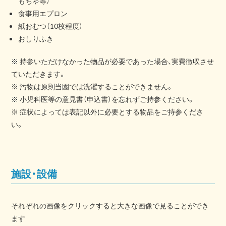
もちゃ等）
食事用エプロン
紙おむつ（10枚程度）
おしりふき
※ 持参いただけなかった物品が必要であった場合、実費徴収させ
ていただきます。
※ 汚物は原則当園では洗濯することができません。
※ 小児科医等の意見書（申込書）を忘れずご持参ください。
※ 症状によっては表記以外に必要とする物品をご持参くださ
い。
施設・設備
それぞれの画像をクリックすると大きな画像で見ることができ
ます