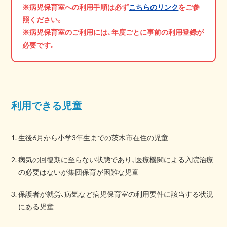
※病児保育室への利用手順は必ず
こちらのリンク
をご参
照ください。
※病児保育室のご利用には、
年度ごとに事前の利用登録が
必要
です。
利用できる児童
生後6月から小学3年生までの茨木市在住の児童
病気の回復期に至らない状態であり、医療機関による入院治療
の必要はないが集団保育が困難な児童
保護者が就労、病気など病児保育室の利用要件に該当する状況
にある児童