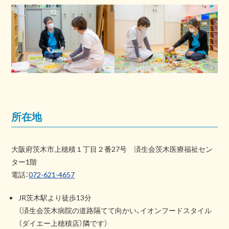
所在地
大阪府茨木市上穂積１丁目２番27号 済生会茨木医療福祉セン
ター1階
電話：
072-621-4657
JR茨木駅より徒歩13分
（済生会茨木病院の道路隔てて向かい、イオンフードスタイル
（ダイエー上穂積店）隣です）