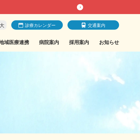
大
診療カレンダー
交通案内
地域医療連携
病院案内
採用案内
お知らせ