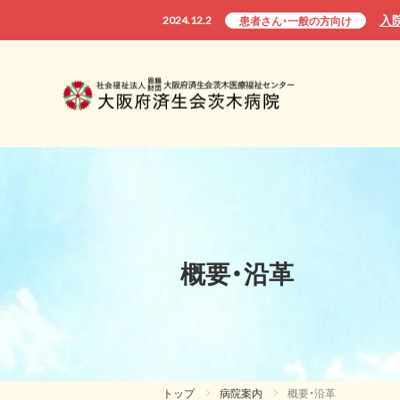
入
2024.12.2
患者さん・一般の方向け
概要・沿革
トップ
病院案内
概要・沿革