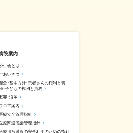
病院案内
済生会とは
ごあいさつ
理念・基本方針・患者さんの権利と責
務・子どもの権利と責務
概要・沿革
フロア案内
医療安全管理指針
医療関連感染管理指針
診療用放射線の安全利用のための指針