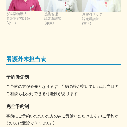
がん薬物療法
感染管理
皮膚排泄ケア
看護認定看護師
認定看護師
認定看護師
（小山）
（中家）
(吉岡)
看護外来担当表
予約優先制 ：
ご予約の方が優先となります。予約の枠が空いていれば、当日の
ご相談もお受けできる可能性があります。
完全予約制 ：
事前にご予約いただいた方のみご受診いただけます。（ご予約が
ない方は受診できません。）