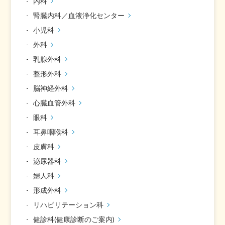
内科
腎臓内科／血液浄化センター
小児科
外科
乳腺外科
整形外科
脳神経外科
心臓血管外科
眼科
耳鼻咽喉科
皮膚科
泌尿器科
婦人科
形成外科
リハビリテーション科
健診科(健康診断のご案内)