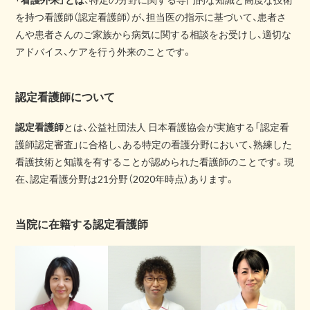
を持つ看護師（認定看護師）が、担当医の指示に基づいて、患者さ
んや患者さんのご家族から病気に関する相談をお受けし、適切な
アドバイス、ケアを行う外来のことです。
認定看護師について
認定看護師
とは、公益社団法人 日本看護協会が実施する「認定看
護師認定審査」に合格し、ある特定の看護分野において、熟練した
看護技術と知識を有することが認められた看護師のことです。現
在、認定看護分野は21分野（2020年時点）あります。
当院に在籍する認定看護師