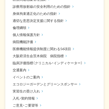
診療用放射線の安全利用のための指針
身体拘束適正化のための指針
適切な意思決定支援に関する指針
倫理綱領
個人情報保護方針
病院機能評価
医療機能情報提供制度に関わる56項目
大阪府済生会茨木病院 病院指標
臨床評価指標（クリニカル・インディケーター）
交通案内
イベントのご案内
エコロジーガーデンとグリーンスポンサー
実習生の受け入れ
入札・契約情報
ご意見・ご要望等