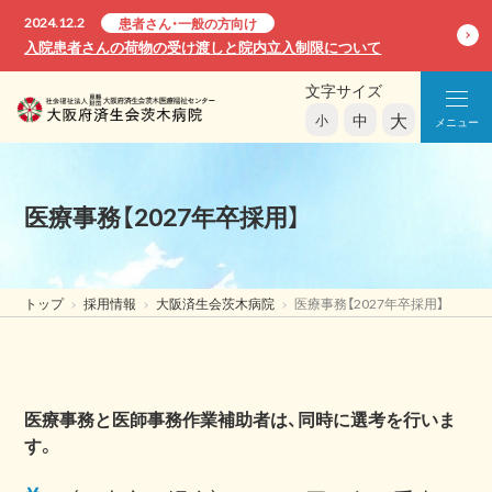
2024.12.2
患者さん・一般の方向け
入院患者さんの荷物の受け渡しと院内立入制限について
文字サイズ
大
中
小
メニュー
医療事務【2027年卒採用】
トップ
採用情報
大阪済生会茨木病院
医療事務【2027年卒採用】
医療事務と医師事務作業補助者は、同時に選考を行いま
す。