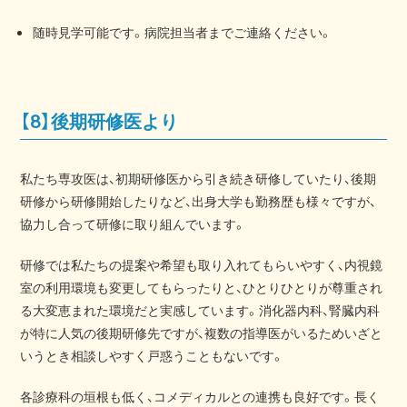
随時見学可能です。病院担当者までご連絡ください。
【8】後期研修医より
私たち専攻医は、初期研修医から引き続き研修していたり、後期
研修から研修開始したりなど、出身大学も勤務歴も様々ですが、
協力し合って研修に取り組んでいます。
研修では私たちの提案や希望も取り入れてもらいやすく、内視鏡
室の利用環境も変更してもらったりと、ひとりひとりが尊重され
る大変恵まれた環境だと実感しています。消化器内科、腎臓内科
が特に人気の後期研修先ですが、複数の指導医がいるためいざと
いうとき相談しやすく戸惑うこともないです。
各診療科の垣根も低く、コメディカルとの連携も良好です。長く