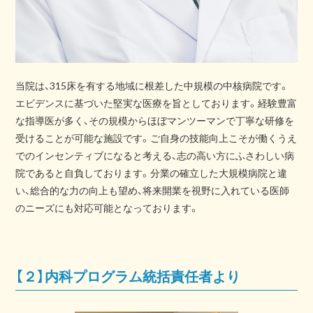
当院は、315床を有する地域に根差した中規模の中核病院です。
エビデンスに基づいた堅実な医療を旨としております。経験豊富
な指導医が多く、その規模からほぼマンツーマンで丁寧な研修を
受けることが可能な施設です。ご自身の技能向上こそが働くうえ
でのインセンティブになると考える、志の高い方にふさわしい病
院であると自負しております。分業の確立した大規模病院と違
い、総合的な力の向上も望め、将来開業を視野に入れている医師
のニーズにも対応可能となっております。
【２】内科プログラム統括責任者より