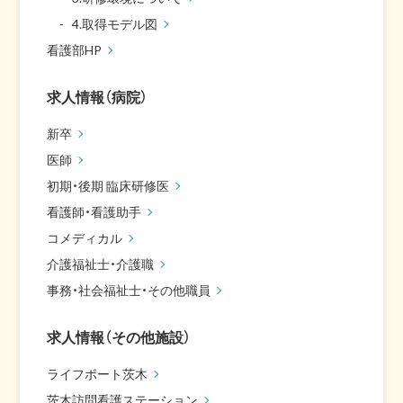
4.取得モデル図
看護部HP
求人情報（病院）
新卒
医師
初期・後期 臨床研修医
看護師・看護助手
コメディカル
介護福祉士・介護職
事務・社会福祉士・その他職員
求人情報（その他施設）
ライフポート茨木
茨木訪問看護ステーション