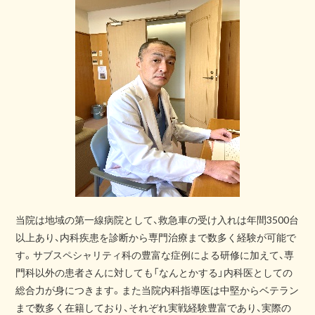
当院は地域の第一線病院として、救急車の受け入れは年間3500台
以上あり、内科疾患を診断から専門治療まで数多く経験が可能で
す。サブスペシャリティ科の豊富な症例による研修に加えて、専
門科以外の患者さんに対しても「なんとかする」内科医としての
総合力が身につきます。また当院内科指導医は中堅からベテラン
まで数多く在籍しており、それぞれ実戦経験豊富であり、実際の