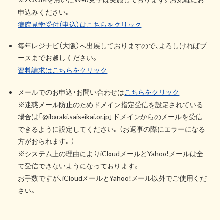
申込みください。
病院見学受付（申込）はこちらをクリック
毎年レジナビ（大阪）へ出展しておりますので、よろしければブ
ースまでお越しください。
資料請求はこちらをクリック
メールでのお申込・お問い合わせは
こちらをクリック
※迷惑メール防止のためドメイン指定受信を設定されている
場合は「@ibaraki.saiseikai.or.jp」ドメインからのメールを受信
できるように設定してください。（お返事の際にエラーになる
方がおられます。）
※システム上の理由によりiCloudメールとYahoo!メールは全
て受信できないようになっております。
お手数ですが、iCloudメールとYahoo!メール以外でご使用くだ
さい。