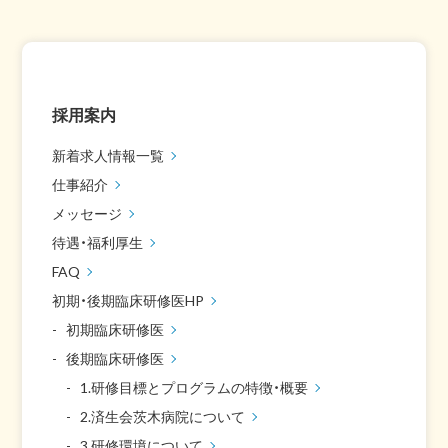
採用案内
新着求人情報一覧
仕事紹介
メッセージ
待遇・福利厚生
FAQ
初期・後期臨床研修医HP
初期臨床研修医
後期臨床研修医
1.研修目標とプログラムの特徴・概要
2.済生会茨木病院について
3.研修環境について