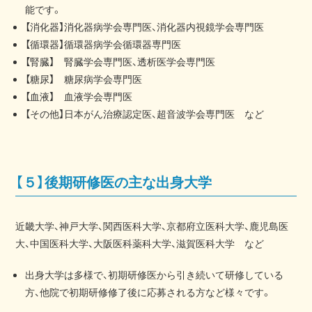
能です。
【消化器】消化器病学会専門医、消化器内視鏡学会専門医
【循環器】循環器病学会循環器専門医
【腎臓】 腎臓学会専門医、透析医学会専門医
【糖尿】 糖尿病学会専門医
【血液】 血液学会専門医
【その他】日本がん治療認定医、超音波学会専門医 など
【５】後期研修医の主な出身大学
近畿大学、神戸大学、関西医科大学、京都府立医科大学、鹿児島医
大、中国医科大学、大阪医科薬科大学、滋賀医科大学 など
出身大学は多様で、初期研修医から引き続いて研修している
方、他院で初期研修修了後に応募される方など様々です。