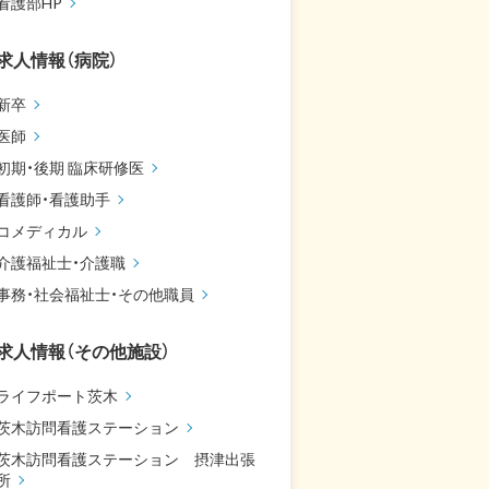
看護部HP
求人情報（病院）
新卒
医師
初期・後期 臨床研修医
看護師・看護助手
コメディカル
介護福祉士・介護職
事務・社会福祉士・その他職員
求人情報（その他施設）
ライフポート茨木
茨木訪問看護ステーション
茨木訪問看護ステーション 摂津出張
所