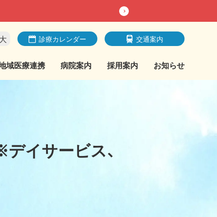
大
診療カレンダー
交通案内
地域医療連携
病院案内
採用案内
お知らせ
※デイサービス、