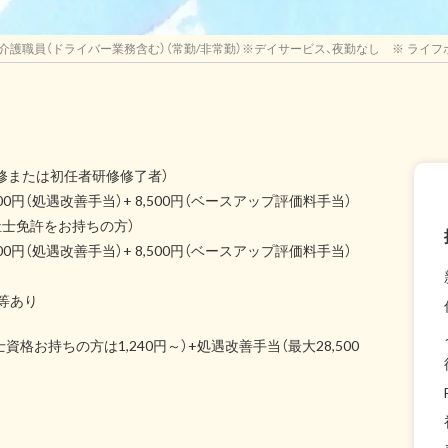
介護職員（ドライバー業務含む）（常勤/非常勤）※デイサービス、夜勤なし ※ ライフ
者研修または初任者研修修了者）
,500円（処遇改善手当）+ 8,500円（ベースアップ評価料手当）
士免許をお持ちの方）
,000円（処遇改善手当）+ 8,500円（ベースアップ評価料手当）
当等あり
資格お持ちの方は1,240円～）+処遇改善手当（最大28,500