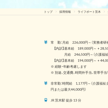
トップ
採用情報
ライフポート茨木
常 勤：月給 226,000円～（実務
【内訳】基本給 189,000円～ + 28
月給 246,500円～（介護福祉
【内訳】基本給 194,000円～ + 44
※ 経験・年齢考慮します
※ 別途、交通費、時間外手当、世帯手
非常勤：時間給 1,177円～（介護福祉士
円または最大44,000円）
JR 茨木駅 徒歩 13 分