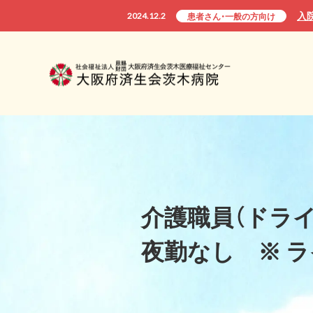
入
2024.12.2
患者さん・一般の方向け
介護職員（ドライ
夜勤なし ※ ラ