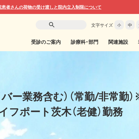
院患者さんの荷物の受け渡しと院内立入制限について
文字サイズ
中
小
受診のご案内
診療科・部門
関連施設
バー業務含む）（常勤/非常勤）
イフポート茨木（老健）勤務