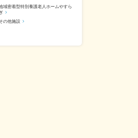
地域密着型特別養護老人ホームやすら
ぎ
その他施設