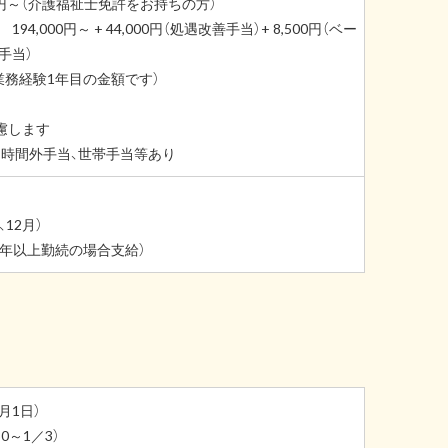
00円～（介護福祉士免許をお持ちの方）
4,000円～ + 44,000円（処遇改善手当）+ 8,500円（ベー
手当）
業務経験1年目の金額です）
慮します
費、時間外手当、世帯手当等あり
、12月）
3年以上勤続の場合支給）
月1日）
0～1／3）