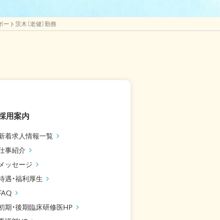
ポート茨木（老健）勤務
採用案内
新着求人情報一覧
仕事紹介
メッセージ
待遇・福利厚生
FAQ
初期・後期臨床研修医HP