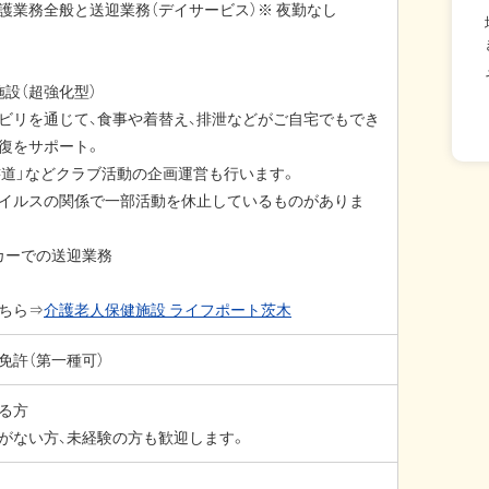
護業務全般と送迎業務（デイサービス）※ 夜勤なし
施設（超強化型）
ハビリを通じて、食事や着替え、排泄などがご自宅でもでき
回復をサポート。
「書道」などクラブ活動の企画運営も行います。
イルスの関係で一部活動を休止しているものがありま
カーでの送迎業務
ちら⇒
介護老人保健施設 ライフポート茨木
免許（第一種可）
る方
がない方、未経験の方も歓迎します。