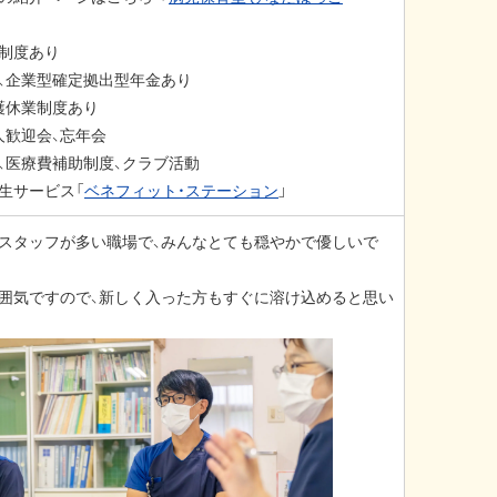
制度あり
、企業型確定拠出型年金あり
護休業制度あり
人歓迎会、忘年会
、医療費補助制度、クラブ活動
生サービス「
ベネフィット・ステーション
」
スタッフが多い職場で、みんなとても穏やかで優しいで
囲気ですので、新しく入った方もすぐに溶け込めると思い