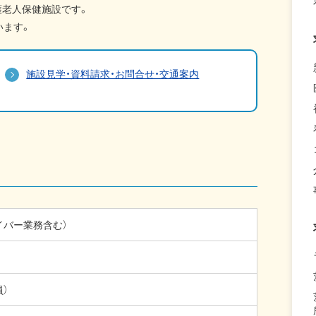
護老人保健施設です。
います。
施設見学・資料請求・お問合せ・交通案内
イバー業務含む）
）