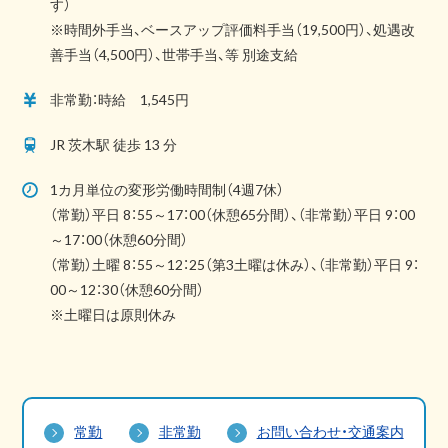
す）
※時間外手当、ベースアップ評価料手当（19,500円）、処遇改
善手当（4,500円）、世帯手当、等 別途支給
非常勤：時給 1,545円
JR 茨木駅 徒歩 13 分
1カ月単位の変形労働時間制（4週7休）
（常勤）平日 8：55～17：00（休憩65分間）、（非常勤）平日 9：00
～17：00（休憩60分間）
（常勤）土曜 8：55～12：25（第3土曜は休み）、（非常勤）平日 9：
00～12：30（休憩60分間）
※土曜日は原則休み
常勤
非常勤
お問い合わせ・交通案内