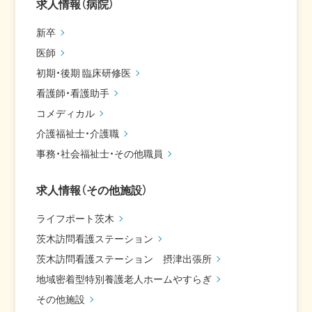
求人情報（病院）
新卒
医師
初期・後期 臨床研修医
看護師・看護助手
コメディカル
介護福祉士・介護職
事務・社会福祉士・その他職員
求人情報（その他施設）
ライフポート茨木
茨木訪問看護ステーション
茨木訪問看護ステーション 摂津出張所
地域密着型特別養護老人ホームやすらぎ
その他施設