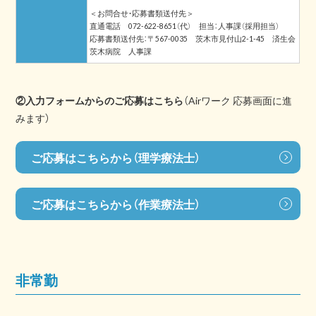
＜お問合せ・応募書類送付先＞
直通電話 072-622-8651（代） 担当：人事課（採用担当）
応募書類送付先：〒567-0035 茨木市見付山2-1-45 済生会
茨木病院 人事課
②入力フォームからのご応募はこちら
（Airワーク 応募画面に進
みます）
ご応募はこちらから（理学療法士）
ご応募はこちらから（作業療法士）
非常勤