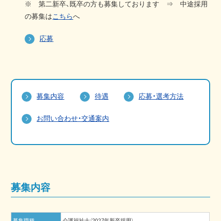
※ 第二新卒、既卒の方も募集しております ⇒ 中途採用
の募集は
こちら
へ
応募
募集内容
待遇
応募・選考方法
お問い合わせ・交通案内
募集内容
募集職種
介護福祉士（2027年新卒採用）