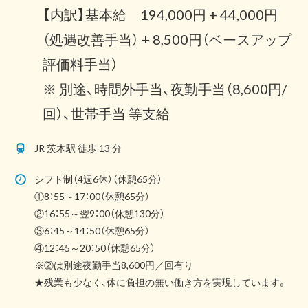
【内訳】基本給 194,000円 + 44,000円
（処遇改善手当） + 8,500円（ベースアップ
評価料手当）
※ 別途、時間外手当、夜勤手当（8,600円/
回）、世帯手当 等支給
JR 茨木駅 徒歩 13 分
シフト制（4週6休）（休憩65分）
①8：55～17：00（休憩65分）
②16：55～翌9：00（休憩130分）
③6：45～14：50（休憩65分）
④12：45～20：50（休憩65分）
※②は別途夜勤手当8,600円／回有り
★残業も少なく、体に負担の無い働き方を実現しています。