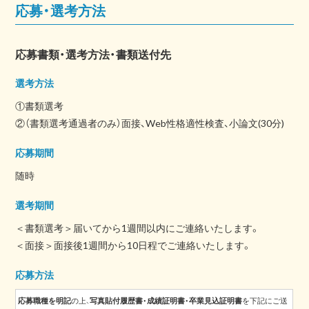
応募・選考方法
応募書類・選考方法・書類送付先
選考方法
①書類選考
②（書類選考通過者のみ）面接、Web性格適性検査、小論文(30分)
応募期間
随時
選考期間
＜書類選考＞届いてから1週間以内にご連絡いたします。
＜面接＞面接後1週間から10日程でご連絡いたします。
応募方法
応募職種を明記
の上、
写真貼付履歴書・成績証明書・卒業見込証明書
を下記にご送