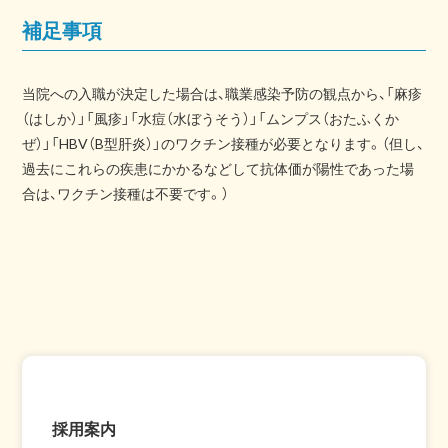
補足事項
当院への入職が決定した場合は、職業感染予防の観点から、「麻疹
（はしか）」「風疹」「水痘（水ぼうそう）」「ムンプス（おたふくか
ぜ）」「HBV（B型肝炎）」のワクチン接種が必要となります。（但し、
過去にこれらの疾患にかかるなどして抗体価が陽性であった場
合は、ワクチン接種は不要です。）
採用案内