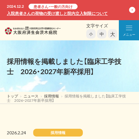
2024.12.2
患者さん・一般の方向け
入院患者さんの荷物の受け渡しと院内立入制限について
文字サイズ
大
中
小
メニュー
採用情報を掲載しました【臨床工学技
士 2026・2027年新卒採用】
トップ
ニュース
採用情報
採用情報を掲載しました【臨床工学技
士 2026・2027年新卒採用】
2026.2.24
採用情報