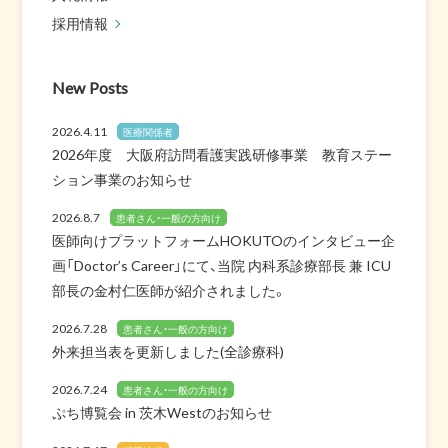
採用情報
New Posts
2026.4.11
医療関係者
2026年度 大阪府訪問看護実践研修事業 教育ステー
ション事業のお知らせ
2026.8.7
患者さん・一般の方向け
医師向けプラットフォームHOKUTOのインタビュー企
画「Doctor’s Career」にて、当院 内科系診療部長 兼 ICU
部長の金村仁医師が紹介されました。
2026.7.28
患者さん・一般の方向け
外来担当表を更新しました(全診療科)
2026.7.24
患者さん・一般の方向け
ぷち博覧会 in 茨木Westのお知らせ