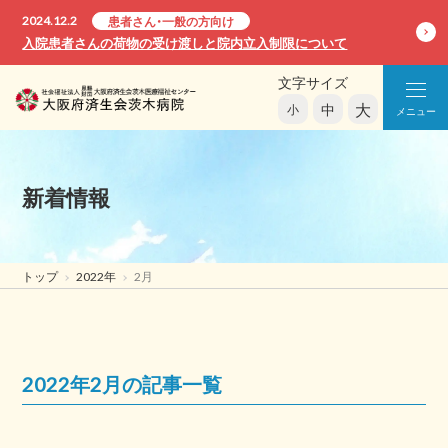
2024.12.2
患者さん・一般の方向け
入院患者さんの荷物の受け渡しと院内立入制限について
文字サイズ
大
中
小
メニュー
新着情報
トップ
2022年
2月
2022年2月
の記事一覧