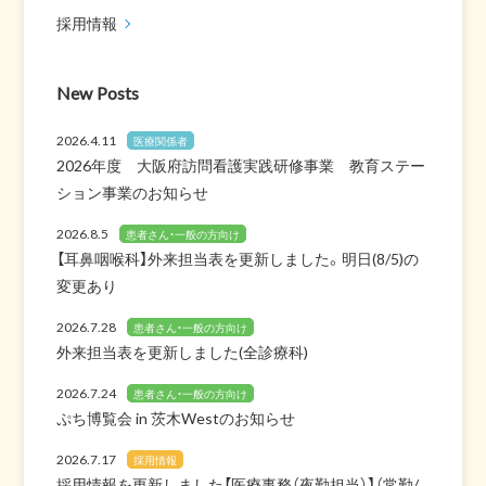
採用情報
New Posts
2026.4.11
医療関係者
2026年度 大阪府訪問看護実践研修事業 教育ステー
ション事業のお知らせ
2026.8.5
患者さん・一般の方向け
【耳鼻咽喉科】外来担当表を更新しました。明日(8/5)の
変更あり
2026.7.28
患者さん・一般の方向け
外来担当表を更新しました(全診療科)
2026.7.24
患者さん・一般の方向け
ぷち博覧会 in 茨木Westのお知らせ
2026.7.17
採用情報
採用情報を更新しました【医療事務（夜勤担当）】（常勤/