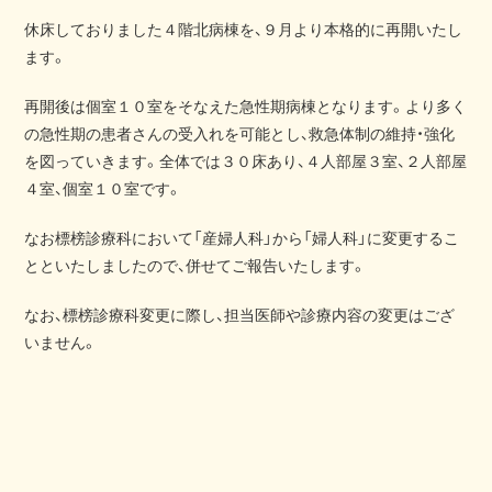
休床しておりました４階北病棟を、９月より本格的に再開いたし
ます。
再開後は個室１０室をそなえた急性期病棟となります。より多く
の急性期の患者さんの受入れを可能とし、救急体制の維持・強化
を図っていきます。全体では３０床あり、４人部屋３室、２人部屋
４室、個室１０室です。
なお標榜診療科において「産婦人科」から「婦人科」に変更するこ
とといたしましたので、併せてご報告いたします。
なお、標榜診療科変更に際し、担当医師や診療内容の変更はござ
いません。