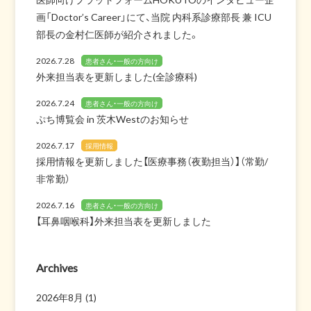
画「Doctor’s Career」にて、当院 内科系診療部長 兼 ICU
部長の金村仁医師が紹介されました。
2026.7.28
患者さん・一般の方向け
外来担当表を更新しました(全診療科)
2026.7.24
患者さん・一般の方向け
ぷち博覧会 in 茨木Westのお知らせ
2026.7.17
採用情報
採用情報を更新しました【医療事務（夜勤担当）】（常勤/
非常勤）
2026.7.16
患者さん・一般の方向け
【耳鼻咽喉科】外来担当表を更新しました
Archives
2026年8月
(1)