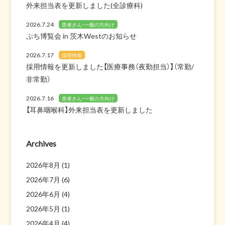
外来担当表を更新しました(全診療科)
2026.7.24
患者さん・一般の方向け
ぷち博覧会 in 茨木Westのお知らせ
2026.7.17
採用情報
採用情報を更新しました【医療事務（夜勤担当）】（常勤/
非常勤）
2026.7.16
患者さん・一般の方向け
【耳鼻咽喉科】外来担当表を更新しました
Archives
2026年8月
(1)
2026年7月
(6)
2026年6月
(4)
2026年5月
(1)
2026年4月
(4)