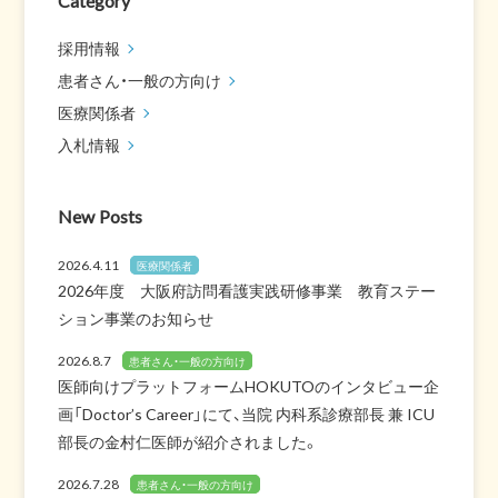
Category
採用情報
患者さん・一般の方向け
医療関係者
入札情報
New Posts
2026.4.11
医療関係者
2026年度 大阪府訪問看護実践研修事業 教育ステー
ション事業のお知らせ
2026.8.7
患者さん・一般の方向け
医師向けプラットフォームHOKUTOのインタビュー企
画「Doctor’s Career」にて、当院 内科系診療部長 兼 ICU
部長の金村仁医師が紹介されました。
2026.7.28
患者さん・一般の方向け