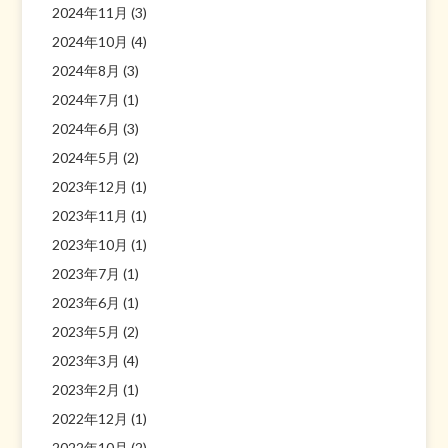
2024年11月
(3)
2024年10月
(4)
2024年8月
(3)
2024年7月
(1)
2024年6月
(3)
2024年5月
(2)
2023年12月
(1)
2023年11月
(1)
2023年10月
(1)
2023年7月
(1)
2023年6月
(1)
2023年5月
(2)
2023年3月
(4)
2023年2月
(1)
2022年12月
(1)
2022年10月
(2)