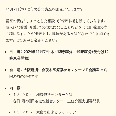
11月7日（木）に市民公開講座を開催いたします。
講座の後は「ちょっとした相談」が出来る場を設けております。
個人的な看護・介護、その他気になることなどを、介護・看護の専
門職に話すことが出来ます。興味がある方はどなたでも参加でき
ます。ぜひお申し込みください。
日 時 ： 2024年11月7日（木） 13時00分～15時00分（受付は12
時30分開始）
会 場 ： 大阪府済生会茨木医療福祉センター ３F 会議室
※病
院の前の建物です
内 容 ：
１３：００～ 地域包括センターとは
春日・郡・畑田地域包括センター 主任介護支援専門員
１３：２０～ 家庭で出来るフットケア