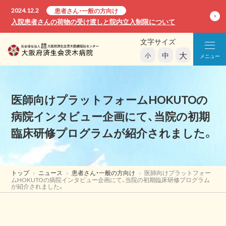
2024.12.2
患者さん・一般の方向け
入院患者さんの荷物の受け渡しと院内立入制限について
文字サイズ
大
中
小
メニュー
医師向けプラットフォームHOKUTOの
病院インタビュー企画にて、当院の初期
臨床研修プログラムが紹介されました。
トップ
ニュース
患者さん・一般の方向け
医師向けプラットフォー
ムHOKUTOの病院インタビュー企画にて、当院の初期臨床研修プログラム
が紹介されました。