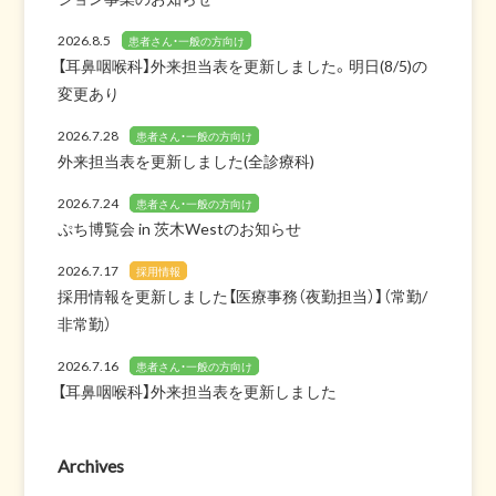
2026.8.5
患者さん・一般の方向け
【耳鼻咽喉科】外来担当表を更新しました。明日(8/5)の
変更あり
2026.7.28
患者さん・一般の方向け
外来担当表を更新しました(全診療科)
2026.7.24
患者さん・一般の方向け
ぷち博覧会 in 茨木Westのお知らせ
2026.7.17
採用情報
採用情報を更新しました【医療事務（夜勤担当）】（常勤/
非常勤）
2026.7.16
患者さん・一般の方向け
【耳鼻咽喉科】外来担当表を更新しました
Archives