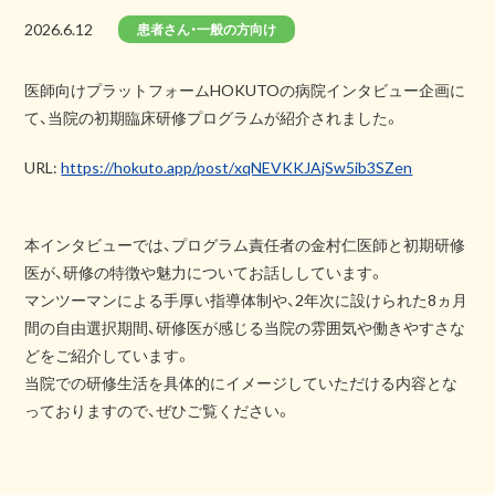
2026.6.12
患者さん・一般の方向け
医師向けプラットフォームHOKUTOの病院インタビュー企画に
て、当院の初期臨床研修プログラムが紹介されました。
URL:
https://hokuto.app/post/xqNEVKKJAjSw5ib3SZen
本インタビューでは、プログラム責任者の金村仁医師と初期研修
医が、研修の特徴や魅力についてお話ししています。
マンツーマンによる手厚い指導体制や、2年次に設けられた8ヵ月
間の自由選択期間、研修医が感じる当院の雰囲気や働きやすさな
どをご紹介しています。
当院での研修生活を具体的にイメージしていただける内容とな
っておりますので、ぜひご覧ください。