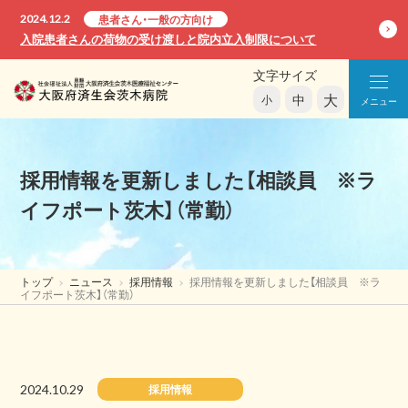
2024.12.2
患者さん・一般の方向け
入院患者さんの荷物の受け渡しと院内立入制限について
文字サイズ
大
中
小
メニュー
採用情報を更新しました【相談員 ※ラ
イフポート茨木】（常勤）
トップ
ニュース
採用情報
採用情報を更新しました【相談員 ※ラ
イフポート茨木】（常勤）
2024.10.29
採用情報