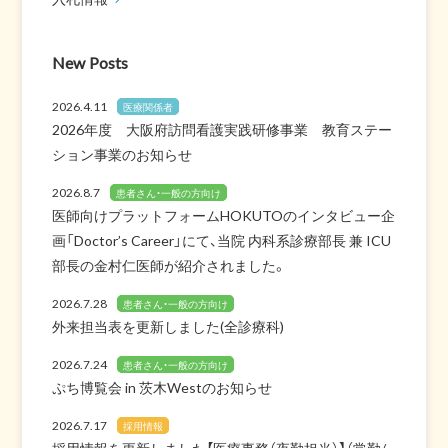
New Posts
2026.4.11
医療関係者
2026年度 大阪府訪問看護実践研修事業 教育ステー
ション事業のお知らせ
2026.8.7
患者さん・一般の方向け
医師向けプラットフォームHOKUTOのインタビュー企
画「Doctor’s Career」にて、当院 内科系診療部長 兼 ICU
部長の金村仁医師が紹介されました。
2026.7.28
患者さん・一般の方向け
外来担当表を更新しました(全診療科)
2026.7.24
患者さん・一般の方向け
ぷち博覧会 in 茨木Westのお知らせ
2026.7.17
採用情報