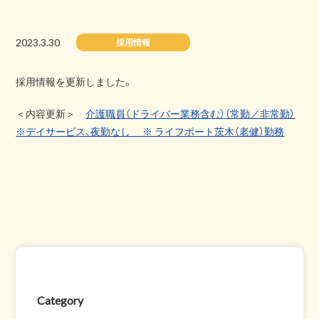
2023.3.30
採用情報
採用情報を更新しました。
＜内容更新＞
介護職員（ドライバー業務含む）（常勤／非常勤）
※デイサービス、夜勤なし ※ ライフポート茨木（老健）勤務
Category